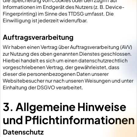
die Speicherung von Cookies oder den Zugriff auf
Informationen im Endgerät des Nutzers (z. B. Device-
Fingerprinting) im Sinne des TTDSG umfasst. Die
Einwilligung ist jederzeit widerrufbar.
Auftragsverarbeitung
Wir haben einen Vertrag über Auftragsverarbeitung (AVV)
zur Nutzung des oben genannten Dienstes geschlossen.
Hierbei handelt es sich um einen datenschutzrechtlich
vorgeschriebenen Vertrag, der gewährleistet, dass
dieser die personenbezogenen Daten unserer
Websitebesucher nur nach unseren Weisungen und unter
Einhaltung der DSGVO verarbeitet.
3. Allgemeine Hinweise
und Pflicht­informationen
Datenschutz