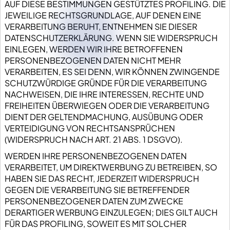
AUF DIESE BESTIMMUNGEN GESTÜTZTES PROFILING. DIE
JEWEILIGE RECHTSGRUNDLAGE, AUF DENEN EINE
VERARBEITUNG BERUHT, ENTNEHMEN SIE DIESER
DATENSCHUTZERKLÄRUNG. WENN SIE WIDERSPRUCH
EINLEGEN, WERDEN WIR IHRE BETROFFENEN
PERSONENBEZOGENEN DATEN NICHT MEHR
VERARBEITEN, ES SEI DENN, WIR KÖNNEN ZWINGENDE
SCHUTZWÜRDIGE GRÜNDE FÜR DIE VERARBEITUNG
NACHWEISEN, DIE IHRE INTERESSEN, RECHTE UND
FREIHEITEN ÜBERWIEGEN ODER DIE VERARBEITUNG
DIENT DER GELTENDMACHUNG, AUSÜBUNG ODER
VERTEIDIGUNG VON RECHTSANSPRÜCHEN
(WIDERSPRUCH NACH ART. 21 ABS. 1 DSGVO).
WERDEN IHRE PERSONENBEZOGENEN DATEN
VERARBEITET, UM DIREKTWERBUNG ZU BETREIBEN, SO
HABEN SIE DAS RECHT, JEDERZEIT WIDERSPRUCH
GEGEN DIE VERARBEITUNG SIE BETREFFENDER
PERSONENBEZOGENER DATEN ZUM ZWECKE
DERARTIGER WERBUNG EINZULEGEN; DIES GILT AUCH
FÜR DAS PROFILING, SOWEIT ES MIT SOLCHER