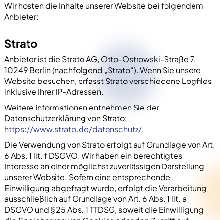
Wir hosten die Inhalte unserer Website bei folgendem
Anbieter:
Strato
Anbieter ist die Strato AG, Otto-Ostrowski-Straße 7,
10249 Berlin (nachfolgend „Strato“). Wenn Sie unsere
Website besuchen, erfasst Strato verschiedene Logfiles
inklusive Ihrer IP-Adressen.
Weitere Informationen entnehmen Sie der
Datenschutzerklärung von Strato:
https://www.strato.de/datenschutz/
.
Die Verwendung von Strato erfolgt auf Grundlage von Art.
6 Abs. 1 lit. f DSGVO. Wir haben ein berechtigtes
Interesse an einer möglichst zuverlässigen Darstellung
unserer Website. Sofern eine entsprechende
Einwilligung abgefragt wurde, erfolgt die Verarbeitung
ausschließlich auf Grundlage von Art. 6 Abs. 1 lit. a
DSGVO und § 25 Abs. 1 TTDSG, soweit die Einwilligung