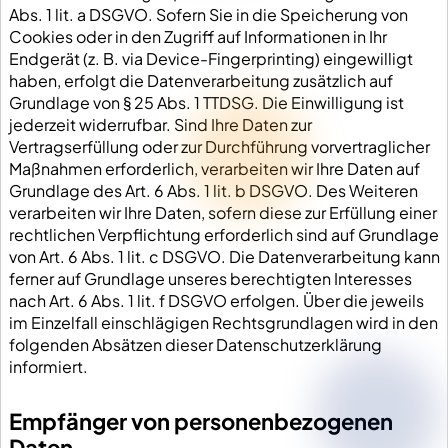
Abs. 1 lit. a DSGVO. Sofern Sie in die Speicherung von
Cookies oder in den Zugriff auf Informationen in Ihr
Endgerät (z. B. via Device-Fingerprinting) eingewilligt
haben, erfolgt die Datenverarbeitung zusätzlich auf
Grundlage von § 25 Abs. 1 TTDSG. Die Einwilligung ist
jederzeit widerrufbar. Sind Ihre Daten zur
Vertragserfüllung oder zur Durchführung vorvertraglicher
Maßnahmen erforderlich, verarbeiten wir Ihre Daten auf
Grundlage des Art. 6 Abs. 1 lit. b DSGVO. Des Weiteren
verarbeiten wir Ihre Daten, sofern diese zur Erfüllung einer
rechtlichen Verpflichtung erforderlich sind auf Grundlage
von Art. 6 Abs. 1 lit. c DSGVO. Die Datenverarbeitung kann
ferner auf Grundlage unseres berechtigten Interesses
nach Art. 6 Abs. 1 lit. f DSGVO erfolgen. Über die jeweils
im Einzelfall einschlägigen Rechtsgrundlagen wird in den
folgenden Absätzen dieser Datenschutzerklärung
informiert.
Empfänger von personenbezogenen
Daten