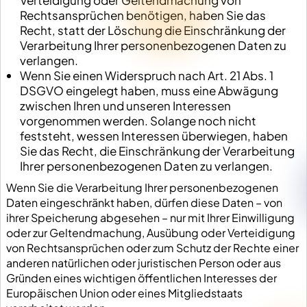
Verteidigung oder Geltendmachung von
Rechtsansprüchen benötigen, haben Sie das
Recht, statt der Löschung die Einschränkung der
Verarbeitung Ihrer personenbezogenen Daten zu
verlangen.
Wenn Sie einen Widerspruch nach Art. 21 Abs. 1
DSGVO eingelegt haben, muss eine Abwägung
zwischen Ihren und unseren Interessen
vorgenommen werden. Solange noch nicht
feststeht, wessen Interessen überwiegen, haben
Sie das Recht, die Einschränkung der Verarbeitung
Ihrer personenbezogenen Daten zu verlangen.
Wenn Sie die Verarbeitung Ihrer personenbezogenen
Daten eingeschränkt haben, dürfen diese Daten – von
ihrer Speicherung abgesehen – nur mit Ihrer Einwilligung
oder zur Geltendmachung, Ausübung oder Verteidigung
von Rechtsansprüchen oder zum Schutz der Rechte einer
anderen natürlichen oder juristischen Person oder aus
Gründen eines wichtigen öffentlichen Interesses der
Europäischen Union oder eines Mitgliedstaats