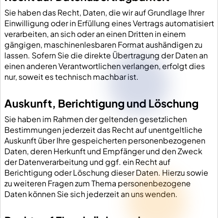
Sie haben das Recht, Daten, die wir auf Grundlage Ihrer
Einwilligung oder in Erfüllung eines Vertrags automatisiert
verarbeiten, an sich oder an einen Dritten in einem
gängigen, maschinenlesbaren Format aushändigen zu
lassen. Sofern Sie die direkte Übertragung der Daten an
einen anderen Verantwortlichen verlangen, erfolgt dies
nur, soweit es technisch machbar ist.
Auskunft, Berichtigung und Löschung
Sie haben im Rahmen der geltenden gesetzlichen
Bestimmungen jederzeit das Recht auf unentgeltliche
Auskunft über Ihre gespeicherten personenbezogenen
Daten, deren Herkunft und Empfänger und den Zweck
der Datenverarbeitung und ggf. ein Recht auf
Berichtigung oder Löschung dieser Daten. Hierzu sowie
zu weiteren Fragen zum Thema personenbezogene
Daten können Sie sich jederzeit an uns wenden.