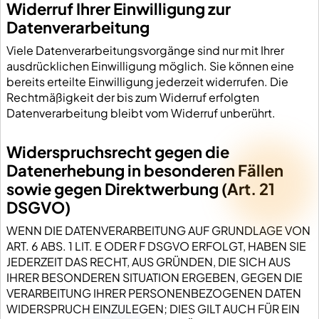
Widerruf Ihrer Einwilligung zur
Datenverarbeitung
Viele Datenverarbeitungsvorgänge sind nur mit Ihrer
ausdrücklichen Einwilligung möglich. Sie können eine
bereits erteilte Einwilligung jederzeit widerrufen. Die
Rechtmäßigkeit der bis zum Widerruf erfolgten
Datenverarbeitung bleibt vom Widerruf unberührt.
Widerspruchsrecht gegen die
Datenerhebung in besonderen Fällen
sowie gegen Direktwerbung (Art. 21
DSGVO)
WENN DIE DATENVERARBEITUNG AUF GRUNDLAGE VON
ART. 6 ABS. 1 LIT. E ODER F DSGVO ERFOLGT, HABEN SIE
JEDERZEIT DAS RECHT, AUS GRÜNDEN, DIE SICH AUS
IHRER BESONDEREN SITUATION ERGEBEN, GEGEN DIE
VERARBEITUNG IHRER PERSONENBEZOGENEN DATEN
WIDERSPRUCH EINZULEGEN; DIES GILT AUCH FÜR EIN