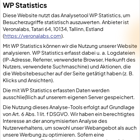
WP Statistics
Diese Website nutzt das Analysetool WP Statistics, um
Besucherzugriffe statistisch auszuwerten. Anbieter ist
Veronalabs, Tatari 64, 10134, Tallinn, Estland
(
https://veronalabs.com
).
Mit WP Statistics können wir die Nutzung unserer Website
analysieren. WP Statistics erfasst dabei u. a. Logdateien
(IP-Adresse, Referrer, verwendete Browser, Herkunft des
Nutzers, verwendete Suchmaschine) und Aktionen, die
die Websitebesucher auf der Seite getätigt haben (z. B.
Klicks und Ansichten).
Die mit WP Statistics erfassten Daten werden
ausschließlich auf unserem eigenen Server gespeichert.
Die Nutzung dieses Analyse-Tools erfolgt auf Grundlage
von Art. 6 Abs. 1 lit. f DSGVO. Wir haben ein berechtigtes
Interesse an der anonymisierten Analyse des
Nutzerverhaltens, um sowohl unser Webangebot als auch
unsere Werbung zu optimieren. Sofern eine