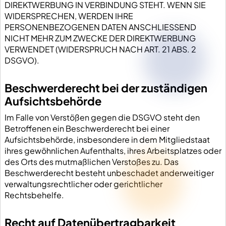
DIREKTWERBUNG IN VERBINDUNG STEHT. WENN SIE
WIDERSPRECHEN, WERDEN IHRE
PERSONENBEZOGENEN DATEN ANSCHLIESSEND
NICHT MEHR ZUM ZWECKE DER DIREKTWERBUNG
VERWENDET (WIDERSPRUCH NACH ART. 21 ABS. 2
DSGVO).
Beschwerde­recht bei der zuständigen
Aufsichts­behörde
Im Falle von Verstößen gegen die DSGVO steht den
Betroffenen ein Beschwerderecht bei einer
Aufsichtsbehörde, insbesondere in dem Mitgliedstaat
ihres gewöhnlichen Aufenthalts, ihres Arbeitsplatzes oder
des Orts des mutmaßlichen Verstoßes zu. Das
Beschwerderecht besteht unbeschadet anderweitiger
verwaltungsrechtlicher oder gerichtlicher
Rechtsbehelfe.
Recht auf Daten­übertrag­barkeit