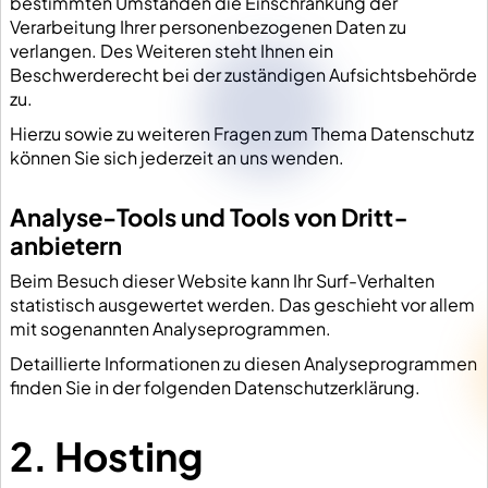
bestimmten Umständen die Einschränkung der
Verarbeitung Ihrer personenbezogenen Daten zu
verlangen. Des Weiteren steht Ihnen ein
Beschwerderecht bei der zuständigen Aufsichtsbehörde
zu.
Hierzu sowie zu weiteren Fragen zum Thema Datenschutz
können Sie sich jederzeit an uns wenden.
Analyse-Tools und Tools von Dritt­
anbietern
Beim Besuch dieser Website kann Ihr Surf-Verhalten
statistisch ausgewertet werden. Das geschieht vor allem
mit sogenannten Analyseprogrammen.
Detaillierte Informationen zu diesen Analyseprogrammen
finden Sie in der folgenden Datenschutzerklärung.
2. Hosting