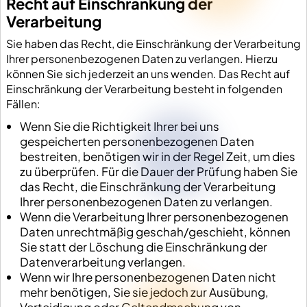
Recht auf Einschränkung der
Verarbeitung
Sie haben das Recht, die Einschränkung der Verarbeitung
Ihrer personenbezogenen Daten zu verlangen. Hierzu
können Sie sich jederzeit an uns wenden. Das Recht auf
Einschränkung der Verarbeitung besteht in folgenden
Fällen:
Wenn Sie die Richtigkeit Ihrer bei uns
gespeicherten personenbezogenen Daten
bestreiten, benötigen wir in der Regel Zeit, um dies
zu überprüfen. Für die Dauer der Prüfung haben Sie
das Recht, die Einschränkung der Verarbeitung
Ihrer personenbezogenen Daten zu verlangen.
Wenn die Verarbeitung Ihrer personenbezogenen
Daten unrechtmäßig geschah/geschieht, können
Sie statt der Löschung die Einschränkung der
Datenverarbeitung verlangen.
Wenn wir Ihre personenbezogenen Daten nicht
mehr benötigen, Sie sie jedoch zur Ausübung,